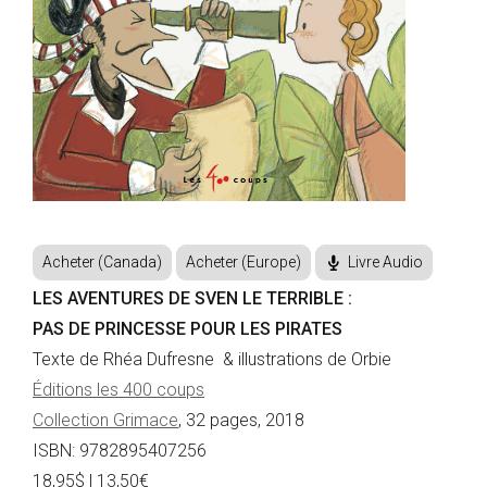
Acheter (Canada)
Acheter (Europe)
Livre Audio
LES AVENTURES DE SVEN LE TERRIBLE :
PAS DE PRINCESSE POUR LES PIRATES
Texte de Rhéa Dufresne & illustrations de Orbie
Éditions les 400 coups
Collection Grimace
, 32 pages, 2018
ISBN: 9782895407256
18,95$ | 13,50€