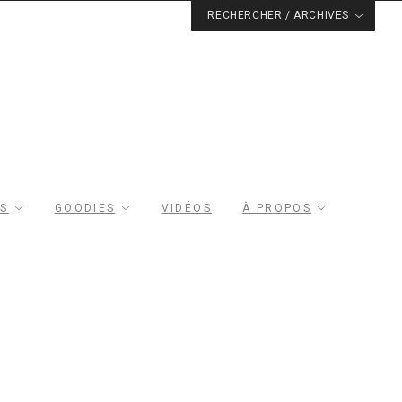
RECHERCHER / ARCHIVES
RS
GOODIES
VIDÉOS
À PROPOS