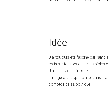
Je suis plus du genre « syndrome de
Idée
J’ai toujours été fasciné par l’ambi
main sur tous les objets, babioles et
J’ai eu envie de l’illustrer.
L’image était super claire, dans ma 
comptoir de sa boutique.