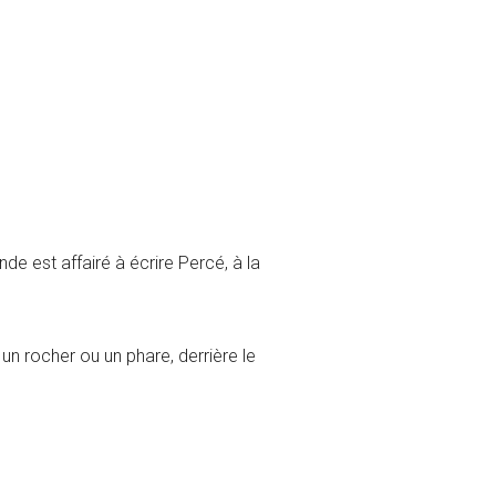
de est affairé à écrire Percé, à la
un rocher ou un phare, derrière le