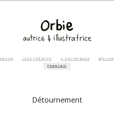
RECHERCHER
CHBOOK
JEUX CRÉATIFS
✎ COLORIAGES
ATELIE
FRANÇAIS
Détournement