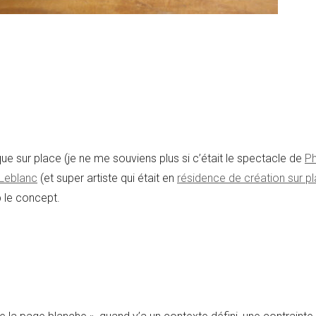
ue sur place (je ne me souviens plus si c’était le spectacle de
P
 Leblanc
(et super artiste qui était en
résidence de création sur p
 le concept.