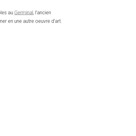
bles au
Germinal
, l’ancien
rner en une autre oeuvre d’art.