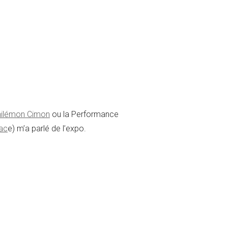
hilémon Cimon
ou la Performance
lac
e) m’a parlé de l’expo.