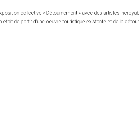
d’exposition collective « Détournement » avec des artistes incroya
 était de partir d’une oeuvre touristique existante et de la détou