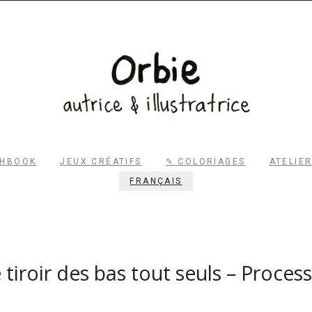
RECHERCHER
CHBOOK
JEUX CRÉATIFS
✎ COLORIAGES
ATELIE
FRANÇAIS
 tiroir des bas tout seuls – Proces