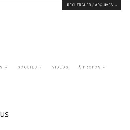
RECHERCHER / ARCHIVES
RS
GOODIES
VIDÉOS
À PROPOS
sus