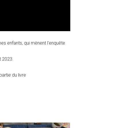
s enfants, qui mènent l’enquête
t 2023.
artie du livre