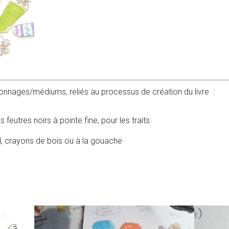
onnages/médiums, reliés au processus de création du livre :
eutres noirs à pointe fine, pour les traits
el, crayons de bois ou à la gouache