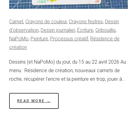
Carnet
,
Crayons de couleur
,
Crayons feutres
,
Dessin
d'observation
,
Dessin journalier
,
Écriture
,
Gribouillis
,
NaPoMo
,
Peinture
,
Processus créatif
,
Résidence de
création
Dessins (et NaPoMo) du jour, du 15 au 22 avril 2026 Au
menu : Résidence de création, nouveaux carnets de
roche, récupérer l’encre et la peinture en trop, jouer à…
READ MORE →