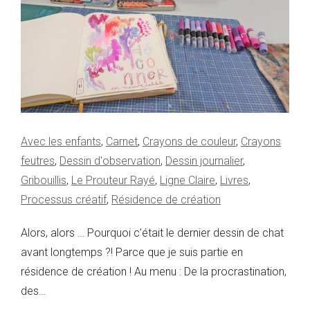
Avec les enfants
,
Carnet
,
Crayons de couleur
,
Crayons
feutres
,
Dessin d'observation
,
Dessin journalier
,
Gribouillis
,
Le Prouteur Rayé
,
Ligne Claire
,
Livres
,
Processus créatif
,
Résidence de création
Alors, alors … Pourquoi c’était le dernier dessin de chat
avant longtemps ?! Parce que je suis partie en
résidence de création ! Au menu : De la procrastination,
des…