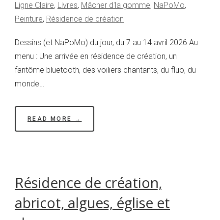
Ligne Claire
,
Livres
,
Mâcher d'la gomme
,
NaPoMo
,
Peinture
,
Résidence de création
Dessins (et NaPoMo) du jour, du 7 au 14 avril 2026 Au
menu : Une arrivée en résidence de création, un
fantôme bluetooth, des voiliers chantants, du fluo, du
monde…
READ MORE →
Résidence de création,
abricot, algues, église et