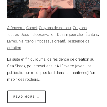
À l'enverre
,
Carnet
,
Crayons de couleur
,
Crayons
feutres
,
Dessin d'observation
,
Dessin journalier
,
Écriture
,
Livres
,
NaPoMo
,
Processus créatif
,
Résidence de
création
La suite et fin du journal de résidence de création au
Sea Shack, pour travailler sur À l’Enverre.(avec une
publication un mois plus tard dans les maritimes)L’ami
miroir, des rochers,…
READ MORE →