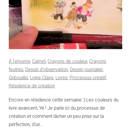
À l'enverre
,
Carnet
,
Crayons de couleur
,
Crayons
feutres
,
Dessin d'observation
,
Dessin journalier
,
Gribouillis
,
Ligne Claire
,
Livres
,
Processus créatif
,
Résidence de création
Encore en résidence cette semaine :) Les couleurs du
livre avancent, Yé ! Je parle ici du processus de
création et comment lâcher un peu prise sur la
perfection, d’un…