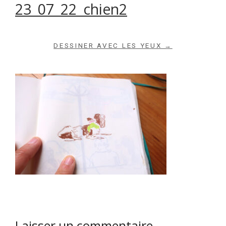
23_07_22_chien2
DESSINER AVEC LES YEUX →
Laisser un commentaire