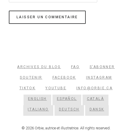
ARCHIVES DU BLOG
FAQ
S’ABONNER
SOUTENIR
FACEBOOK
INSTAGRAM
TIKTOK
YOUTUBE
INFO@ORBIE.CA
ENGLISH
ESPAÑOL
CATALÀ
ITALIANO
DEUTSCH
DANSK
© 2026 Orbie, autrice et illustratrice. All rights reserved.