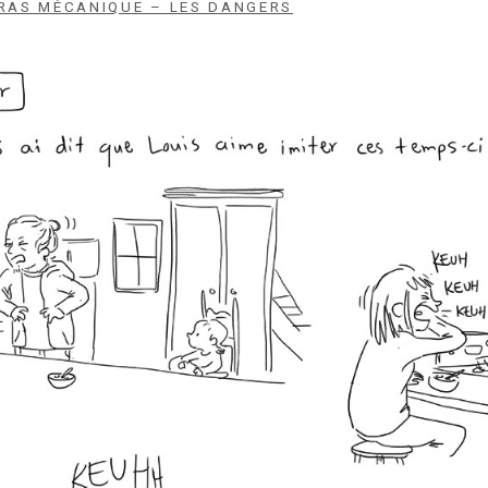
BRAS MÉCANIQUE – LES DANGERS