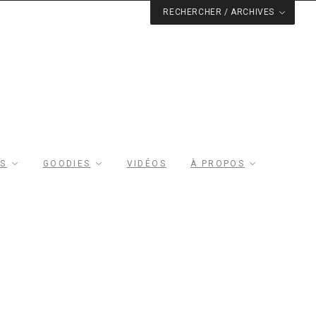
RECHERCHER / ARCHIVES
RS
GOODIES
VIDÉOS
À PROPOS