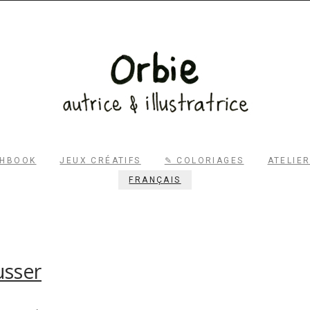
RECHERCHER
CHBOOK
JEUX CRÉATIFS
✎ COLORIAGES
ATELIE
FRANÇAIS
usser