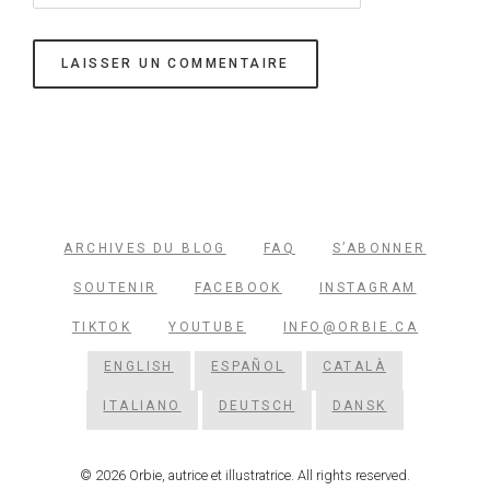
ARCHIVES DU BLOG
FAQ
S’ABONNER
SOUTENIR
FACEBOOK
INSTAGRAM
TIKTOK
YOUTUBE
INFO@ORBIE.CA
ENGLISH
ESPAÑOL
CATALÀ
ITALIANO
DEUTSCH
DANSK
© 2026 Orbie, autrice et illustratrice. All rights reserved.