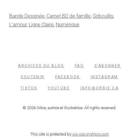
Bande Dessinée
,
Carnet BD de famille
,
Gribouillis
,
L'amour
,
Ligne Claire
,
Numérique
ARCHIVES DU BLOG
FAQ
S’ABONNER
SOUTENIR
FACEBOOK
INSTAGRAM
TIKTOK
YOUTUBE
INFO@ORBIE.CA
© 2026 Orbie, autrice et illustratrice. All rights reserved.
This site is protected by
wp-copyrightpro.com