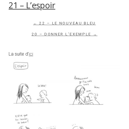
21 – L’espoir
← 22 – LE NOUVEAU BLEU
20 – DONNER L’EXEMPLE →
La suite d’
ici