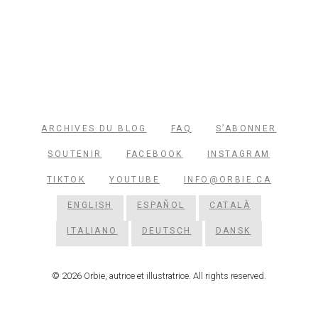
ARCHIVES DU BLOG
FAQ
S’ABONNER
SOUTENIR
FACEBOOK
INSTAGRAM
TIKTOK
YOUTUBE
INFO@ORBIE.CA
ENGLISH
ESPAÑOL
CATALÀ
ITALIANO
DEUTSCH
DANSK
© 2026 Orbie, autrice et illustratrice. All rights reserved.