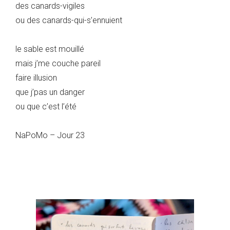
des canards-vigiles
ou des canards-qui-s’ennuient
le sable est mouillé
mais j’me couche pareil
faire illusion
que j’pas un danger
ou que c’est l’été
NaPoMo – Jour 23