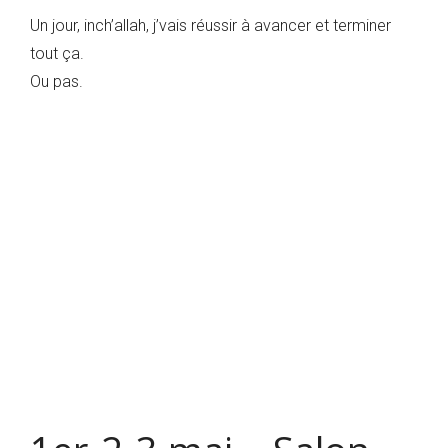
Un jour, inch’allah, j’vais réussir à avancer et terminer
tout ça.
Ou pas.