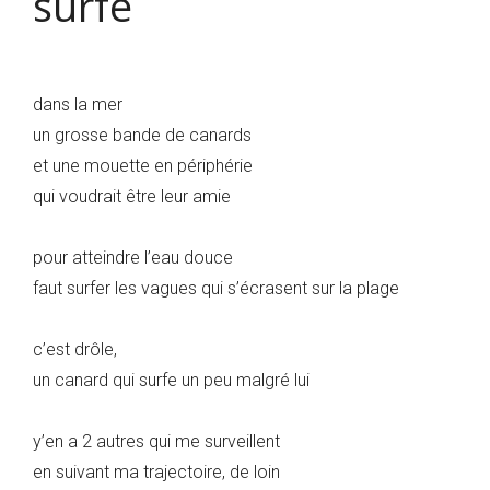
surfe
dans la mer
un grosse bande de canards
et une mouette en périphérie
qui voudrait être leur amie
pour atteindre l’eau douce
faut surfer les vagues qui s’écrasent sur la plage
c’est drôle,
un canard qui surfe un peu malgré lui
y’en a 2 autres qui me surveillent
en suivant ma trajectoire, de loin