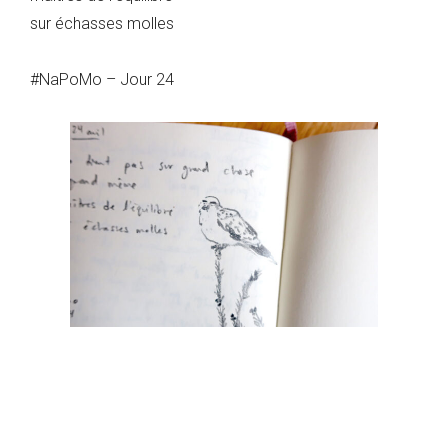
sur échasses molles
#NaPoMo – Jour 24