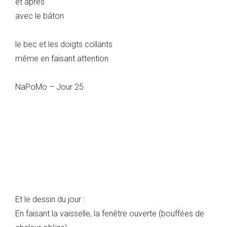
et après
avec le bâton
le bec et les doigts collants
même en faisant attention
NaPoMo – Jour 25
Et le dessin du jour :
En faisant la vaisselle, la fenêtre ouverte (bouffées de