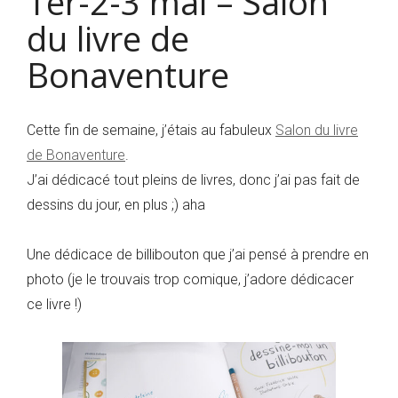
1er-2-3 mai – Salon
du livre de
Bonaventure
Cette fin de semaine, j’étais au fabuleux
Salon du livre
de Bonaventure
.
J’ai dédicacé tout pleins de livres, donc j’ai pas fait de
dessins du jour, en plus ;) aha
Une dédicace de billibouton que j’ai pensé à prendre en
photo (je le trouvais trop comique, j’adore dédicacer
ce livre !)