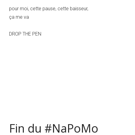
pour moi, cette pause, cette baisseur,
ça me va
DROP THE PEN
Fin du #NaPoMo