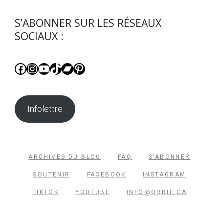
S’ABONNER SUR LES RÉSEAUX
SOCIAUX :
Facebook
Instagram
YouTube
TikTok
Bandcamp
Pinterest
Infolettre
ARCHIVES DU BLOG
FAQ
S’ABONNER
SOUTENIR
FACEBOOK
INSTAGRAM
TIKTOK
YOUTUBE
INFO@ORBIE.CA