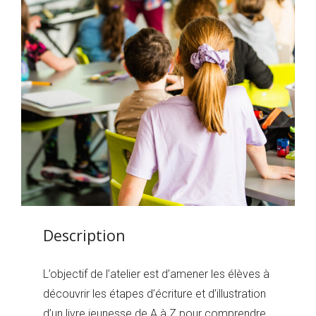
Description
L’objectif de l’atelier est d’amener les élèves à
découvrir les étapes d’écriture et d’illustration
d’un livre jeunesse de A à Z pour comprendre