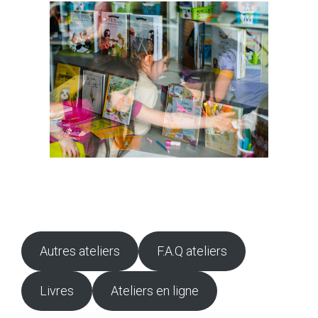
Autres ateliers
F.A.Q ateliers
Livres
Ateliers en ligne