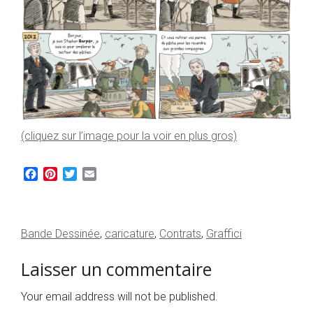
(cliquez sur l’image pour la voir en plus gros)
Facebook
Pinterest
Twitter
Email
Bande Dessinée
,
caricature
,
Contrats
,
Graffici
Laisser un commentaire
Your email address will not be published.