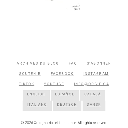
ARCHIVES DU BLOG
FAQ
S’ABONNER
SOUTENIR
FACEBOOK
INSTAGRAM
TIKTOK
YOUTUBE
INFO@ORBIE.CA
ENGLISH
ESPAÑOL
CATALÀ
ITALIANO
DEUTSCH
DANSK
© 2026 Orbie, autrice et illustratrice. All rights reserved.