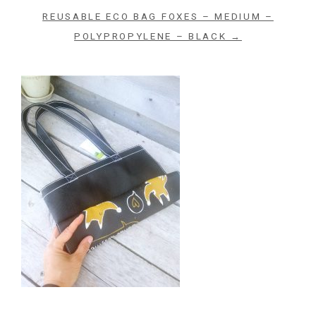
REUSABLE ECO BAG FOXES – MEDIUM –
POLYPROPYLENE – BLACK →
Archives du blog