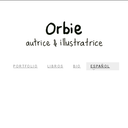
PORTFOLIO
LIBROS
BIO
ESPAÑOL
RECHERCHER