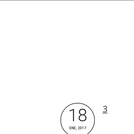
3
18
Rechercher dans le site
ENE, 2017