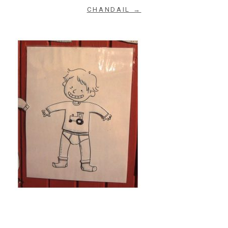
CHANDAIL →
Archives du blog