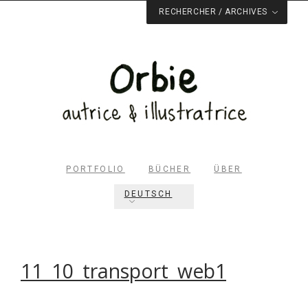
RECHERCHER / ARCHIVES
PORTFOLIO
BÜCHER
ÜBER
DEUTSCH
Rechercher dans le site
RECHERCHER
11_10_transport_web1
Archives du blog