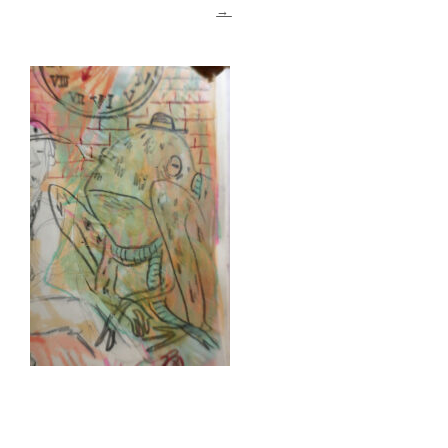
→
Archives du blog