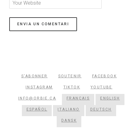
S’ABONNER
SOUTENIR
FACEBOOK
INSTAGRAM
TIKTOK
YOUTUBE
INFO@ORBIE.CA
FRANÇAIS
ENGLISH
ESPAÑOL
ITALIANO
DEUTSCH
DANSK