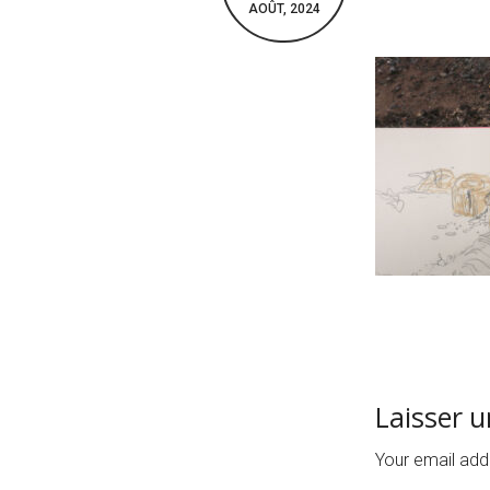
AOÛT, 2024
Laisser 
Your email addr