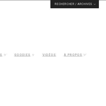
RECHERCHER / ARCHIVES
RS
GOODIES
VIDÉOS
À PROPOS