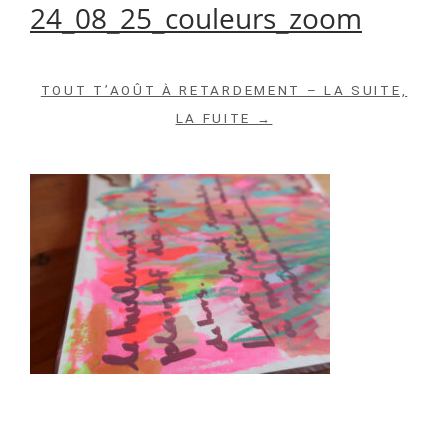
24_08_25_couleurs_zoom
TOUT T’AOÛT À RETARDEMENT – LA SUITE,
LA FUITE →