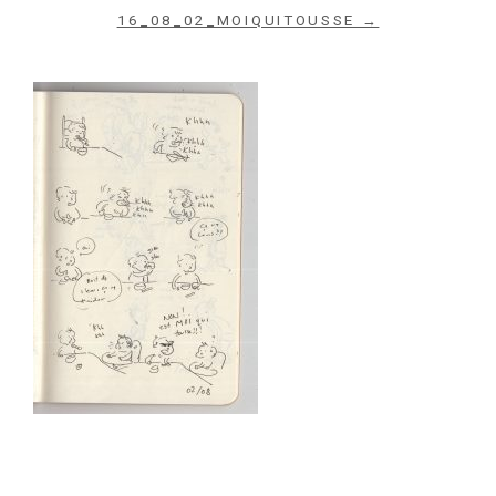
16_08_02_MOIQUITOUSSE →
Archives du blog