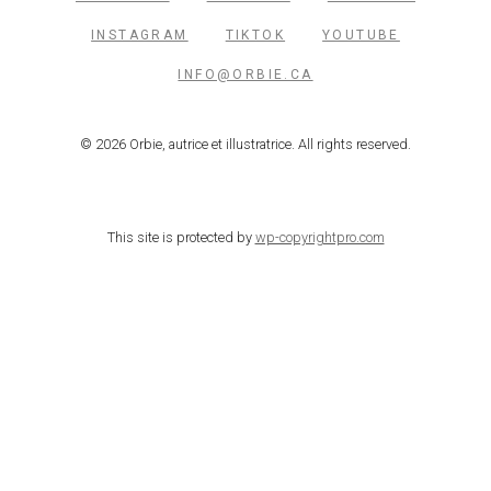
INSTAGRAM
TIKTOK
YOUTUBE
INFO@ORBIE.CA
© 2026 Orbie, autrice et illustratrice. All rights reserved.
This site is protected by
wp-copyrightpro.com