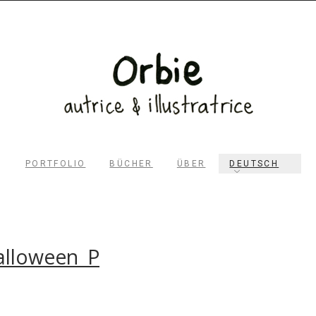
PORTFOLIO
BÜCHER
ÜBER
DEUTSCH
alloween_P
RECHERCHER