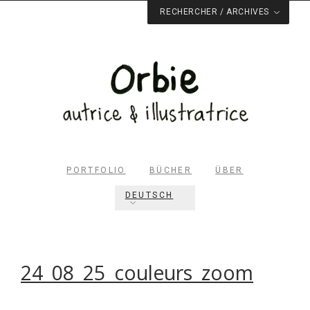
RECHERCHER / ARCHIVES
PORTFOLIO
BÜCHER
ÜBER
DEUTSCH
Rechercher dans le site
RECHERCHER
24_08_25_couleurs_zoom
Archives du blog