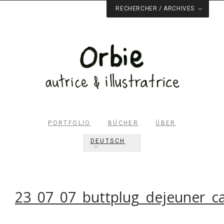
RECHERCHER / ARCHIVES
PORTFOLIO
BÜCHER
ÜBER
DEUTSCH
Rechercher dans le site
RECHERCHER
23_07_07_buttplug_dejeuner_c
Archives du blog