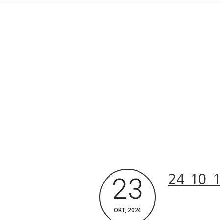
Rechercher dans le site
24_10_
23
Archives du blog
OKT, 2024