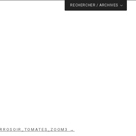
RECHERCHER / ARCHIVES
ARROSOIR_TOMATES_ZOOM3 →