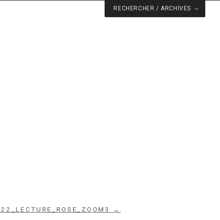
RECHERCHER / ARCHIVES
_22_LECTURE_ROSE_ZOOM3 →