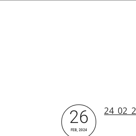
Rechercher dans le site
24_02_2
26
Archives du blog
FEB, 2024