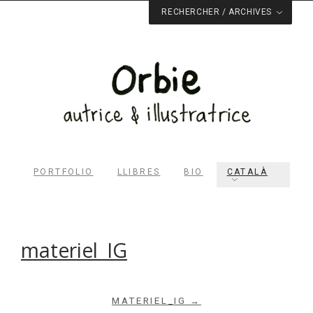
RECHERCHER / ARCHIVES
PORTFOLIO
LLIBRES
BIO
CATALÀ
materiel_IG
Rechercher dans le site
MATERIEL_IG →
RECHERCHER