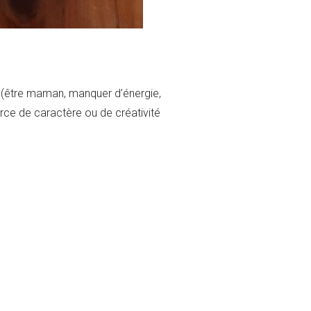
nt (être maman, manquer d’énergie,
force de caractère ou de créativité