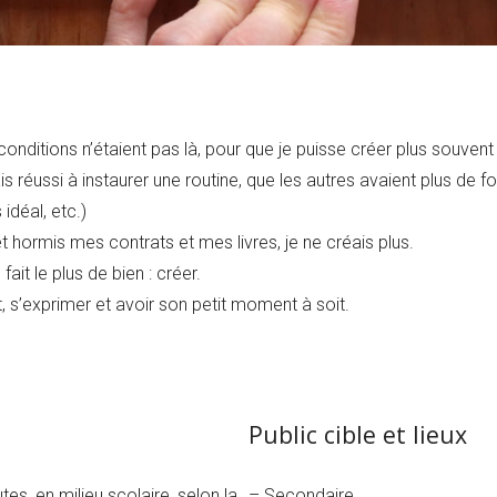
onditions n’étaient pas là, pour que je puisse créer plus souve
is réussi à instaurer une routine, que les autres avaient plus de 
idéal, etc.)
t hormis mes contrats et mes livres, je ne créais plus.
fait le plus de bien : créer.
t, s’exprimer et avoir son petit moment à soit.
Public cible et lieux
tes, en milieu scolaire, selon la
– Secondaire