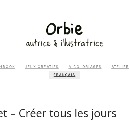
RECHERCHER
CHBOOK
JEUX CRÉATIFS
✎ COLORIAGES
ATELIE
FRANÇAIS
et – Créer tous les jours