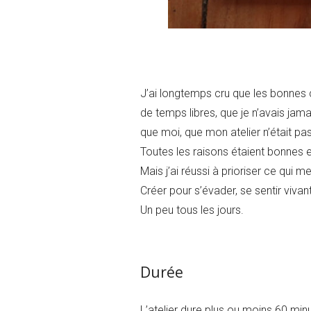
J’ai longtemps cru que les bonnes c
de temps libres, que je n’avais jama
que moi, que mon atelier n’était pas 
Toutes les raisons étaient bonnes e
Mais j’ai réussi à prioriser ce qui me 
Créer pour s’évader, se sentir vivan
Un peu tous les jours.
Durée
L’atelier dure plus ou moins 60 minu