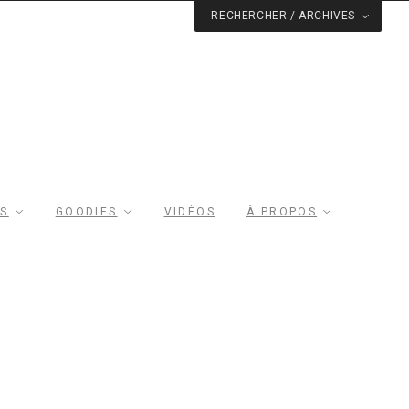
RECHERCHER / ARCHIVES
RS
GOODIES
VIDÉOS
À PROPOS