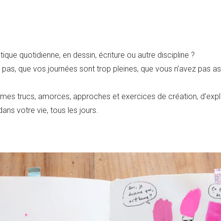
ue quotidienne, en dessin, écriture ou autre discipline ?
 pas, que vos journées sont trop pleines, que vous n’avez pas as
e mes trucs, amorces, approches et exercices de création, d’explo
dans votre vie, tous les jours.